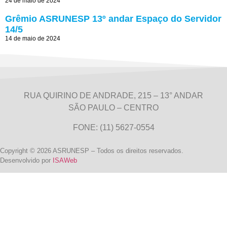
24 de maio de 2024
Grêmio ASRUNESP 13º andar Espaço do Servidor
14/5
14 de maio de 2024
RUA QUIRINO DE ANDRADE, 215 – 13° ANDAR
SÃO PAULO – CENTRO
FONE: (11) 5627-0554
Copyright © 2026 ASRUNESP – Todos os direitos reservados.
Desenvolvido por
ISAWeb