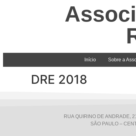
Associ
Início
Sobre a Ass
DRE 2018
RUA QUIRINO DE ANDRADE, 21
SÃO PAULO – CEN