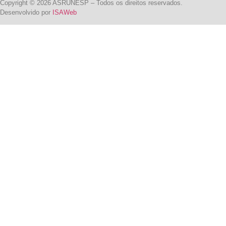
Copyright © 2026 ASRUNESP – Todos os direitos reservados.
Desenvolvido por
ISAWeb