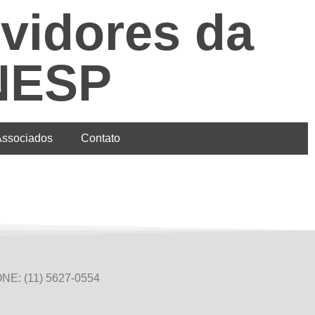
vidores da
UNESP
ssociados
Contato
NE: (11) 5627-0554